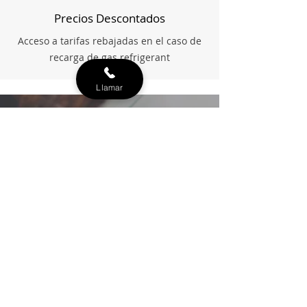
Precios Descontados
Acceso a tarifas rebajadas en el caso de
recarga de gas refrigerant
Llamar
MÁXIMA
TRANSPARENCIA:
Siempre enviamos las fotos
del trabajo realizado
a
nuestros clientes